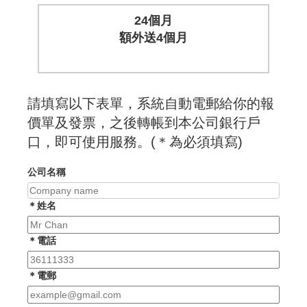
24個月
額外送4個月
請填寫以下表單，系統自動電郵給你的報
價單及發票，之後轉帳到本公司銀行戶
口，即可使用服務。(＊為必須填寫)
公司名稱
＊姓名
＊電話
＊電郵