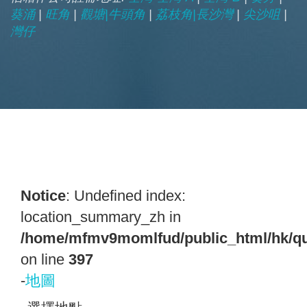
葵涌
|
旺角
|
觀塘|牛頭角
|
荔枝角|長沙灣
|
尖沙咀
|
灣仔
Notice
: Undefined index:
location_summary_zh in
/home/mfmv9momlfud/public_html/hk/qu
on line
397
-
地圖