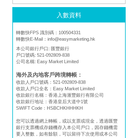
入數資料
轉數快FPS 識別碼：100504331
轉數快E-Mail：
info@easymarketing.hk
本公司銀行戶口:
匯豐銀行
戶口號碼:
521-092809-838
公司名稱:
Easy Market Limited
海外及內地客戶跨境轉帳：
收款人戶口號碼：521-092809-838
收款人戶口全名：Easy Market Limited
收款銀行名稱：香港上海滙豐銀行有限公司
收款銀行地址：香港皇后大道中1號
SWIFT Code：HSBCHKHHHKH
您可以透過網上轉帳，或以支票或現金，透過匯豐
銀行支票機或存錢機存入本公司戶口，因存錢機需
要入整數，如有餘額，可以留待下次使用或本公司