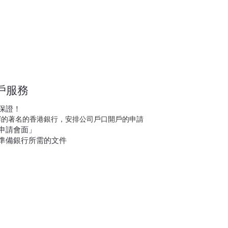
戶服務
保證！
擇的著名的香港銀行，安排公司戶口開戶的申請
申請會面」
準備銀行所需的文件