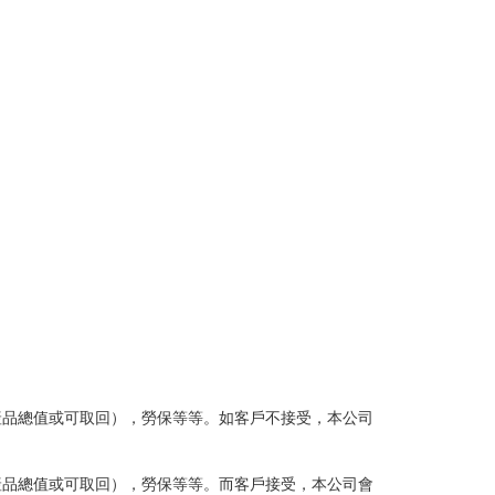
（產品總值或可取回），勞保等等。如客戶不接受，本公司
（產品總值或可取回），勞保等等。而客戶接受，本公司會