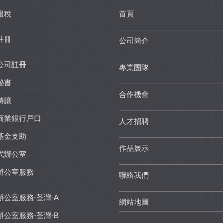
報稅
首頁
註冊
公司簡介
公司註冊
專業團隊
秘書
合作機會
轉讓
商業銀行戶口
人才招聘
基金支助
作品展示
式辦公室
辦公室服務
聯絡我們
辦公室服務-荃灣-A
網站地圖
辦公室服務-荃灣-B