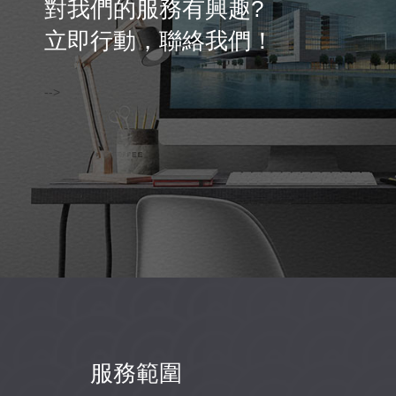
對我們的服務有興趣?
立即行動，聯絡我們！
-->
服務範圍