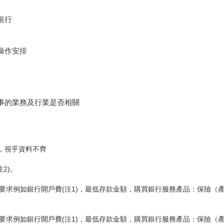
銀行
操作安排
事的業務及行業是否相關
期，視乎資料不齊
2)。
，要求例如銀行開戶費(注1)，最低存款金額，購買銀行服務產品：保險
，要求例如銀行開戶費(注1)，最低存款金額，購買銀行服務產品：保險