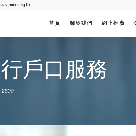
easymarketing.hk
首頁
關於我們
網上推廣
銀行戶口服務
500