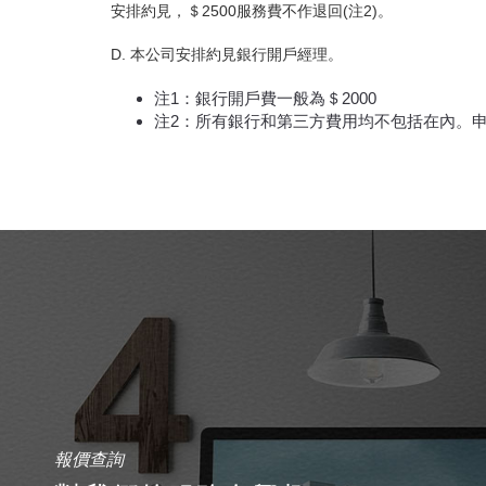
安排約見，＄2500服務費不作退回(注2)。
D. 本公司安排約見銀行開戶經理。
注1：銀行開戶費一般為＄2000
注2：所有銀行和第三方費用均不包括在內。
報價查詢