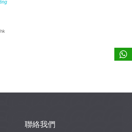
ting
.hk
聯絡我們