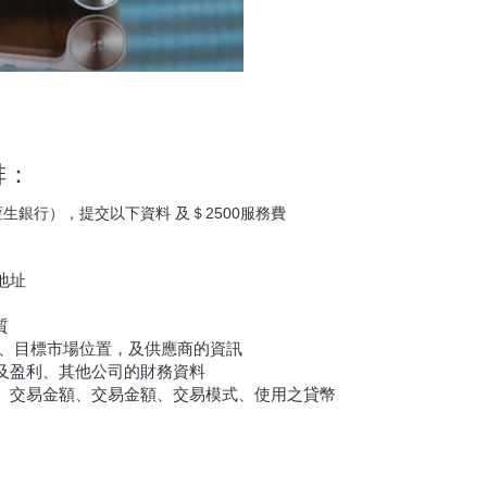
排：
生銀行），提交以下資料 及＄2500服務費
地址
質
群、目標市場位置，及供應商的資訊
及盈利、其他公司的財務資料
、交易金額、交易金額、交易模式、使用之貸幣