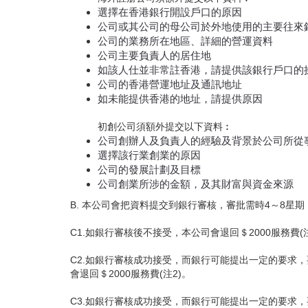
選擇在香港銀行開設戶口的原因
公司或其公司的母公司於外地使用的主要往來
公司的業務所在地區、詳細的營運資料
公司主要負責人的居住地
如該人仕並非常註香港，請提供該銀行戶口的
公司的香港營運地址及通訊地址
如未能提供香港的地址，請提供原因
初創公司須額外提交以下資料︰
公司創辦人及負責人的經驗及背景於公司所從
選擇該行業創業的原因
公司的發展計劃及目標
公司創業所涉的金額，及其財富與資金來源
B. 本公司會把資料提交到銀行審核，審批需時4～8星
C1.如銀行審核後不接受，本公司會退回＄2000服務費(注
C2.如銀行審核成功接受，而銀行可能提出一定的要求
會退回＄2000服務費(注2)。
C3.如銀行審核成功接受，而銀行可能提出一定的要求