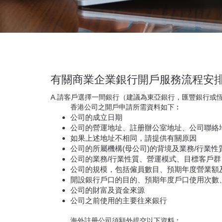
有關商業企業銀行開戶服務流程安
A.請客戶選擇一間銀行（建議為東亞銀行，匯豐銀行或恆
香港公司之開戶申請所需資料如下︰
公司的成立日期
公司的營運地址、註册辦公室地址、公司聯絡
如果上述地址不相同，請提供有關原因
公司的所屬機構(母公司)的背境及業務/行業性
公司的業務/行業性質、營運模式、目標客戶
公司的規模，包括僱員數目、預期年度營業額
開設銀行戶口的目的、預期年度戶口使用次數
公司的財富及資金來源
公司之前使用的主要往來銀行
海外註册公司須額外提交以下資料︰