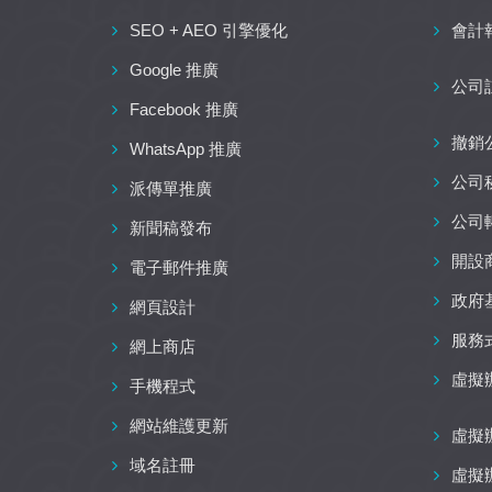
SEO + AEO 引擎優化
會計
Google 推廣
公司
Facebook 推廣
撤銷
WhatsApp 推廣
公司
派傳單推廣
公司
新聞稿發布
開設
電子郵件推廣
政府
網頁設計
服務
網上商店
虛擬
手機程式
網站維護更新
虛擬
域名註冊
虛擬