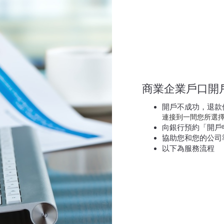
商業企業戶口開
開戶不成功，退款
連接到一間您所選
向銀行預約「開戶
協助您和您的公司
以下為服務流程