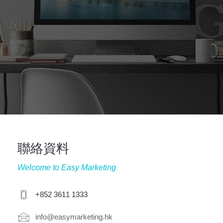
聯絡資料
Welcome to Easy Marketing
+852 3611 1333
info@easymarketing.hk