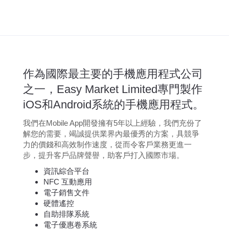
作為國際最主要的手機應用程式公司
之一，Easy Market Limited專門製作
iOS和Android系統的手機應用程式。
我們在Mobile App開發擁有5年以上經驗，我們充份了
解您的需要，竭誠提供業界內最優秀的方案，具競爭
力的價錢和高效制作速度，從而令客戶業務更進一
步，提升客戶品牌聲譽，助客戶打入國際市場。
資訊綜合平台
NFC 互動應用
電子銷售文件
硬體遙控
自助排隊系統
電子優惠卷系統