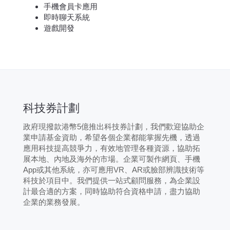
手機會員卡應用
即時聊天系統
遊戲開發
科技券計劃
政府現撥款港幣5億推出科技券計劃，我們歡迎協助企
業申請基金資助，希望各個企業都能掌握先機，透過
應用科技提高競爭力，有效地管理各種資源，協助拓
展本地、內地及海外的市場。企業可製作網頁、手機
App或其他系統，亦可應用VR、AR或臉部辨識技術等
科技於項目中。我們提供一站式顧問服務，為企業設
計最合適的方案，同時協助符合資格申請，盡力協助
企業的業務發展。