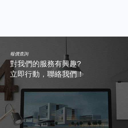
報價查詢
對我們的服務有興趣?
立即行動，聯絡我們！
-->