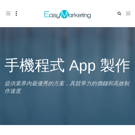
Toggle
navigation
手機程式 App 製作
提供業界內最優秀的方案，具競爭力的價錢和高效制
作速度