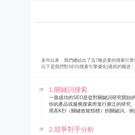
多年以來，我們總結出了這7種必要的搜索引
以下是我們對SEO(搜索引擎優化)過程的概述
1.關鍵詞搜索
一個成功的SEO是從對關鍵詞研究開始
你的產品或服務搜索而進行廣泛的研究
用高KEI（關鍵效能指標）的關鍵詞。
2.競爭對手分析