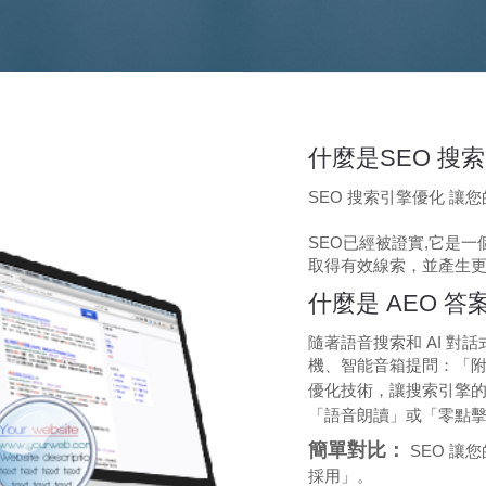
什麼是SEO 搜索
SEO 搜索引擎優化 
SEO已經被證實,它是
取得有效線索，並產生
什麼是 AEO 
隨著語音搜索和 AI 
機、智能音箱提問：「附
優化技術，讓搜索引擎的 
「語音朗讀」或「零點
簡單對比：
SEO 讓
採用」。