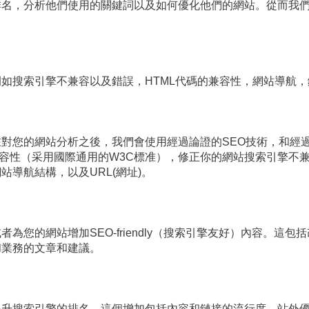
排名，分析他們使用的關鍵詞以及如何優化他們的網站。從而我
如搜索引擎不兼容以及錯誤，HTML代碼的兼容性，網站導航
對您的網站分析之後，我們會使用經過論證的SEO技術，和經過
兼容性（采用國際通用的W3C標准），修正你的網站搜索引擎不
導航結構，以及URL(網址)。
為您的網站增加SEO-friendly（搜索引擎友好）內容。這
和業務的文章和建議。
提升搜索引擎的排名。這個增加包括內容和鏈接的流行度。站外