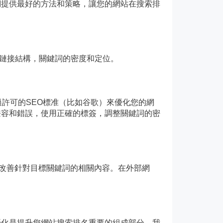
們提供最好的方法和策略，讓您的網站在搜索排
，鏈接結構，關鍵詞的密度和定位。
許可的SEO標准（比如谷歌）來優化您的網
兼容和錯誤，使用正確的標簽，調整關鍵詞的密
包括改善針對目標關鍵詞的相關內容。在外部網
優化是提升您網站搜索排名重要的組成部分。我