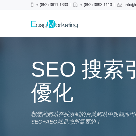
+ (852) 3611 1333
+ (852) 3893 1113
info@
SEO 搜索
優化
想您的網站在搜索到的百萬網站中脫穎而出
SEO+AEO就是您所需要的！