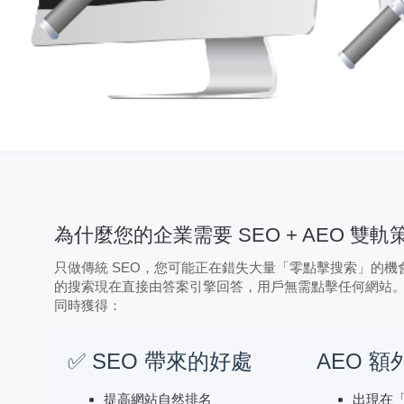
為什麼您的企業需要 SEO + AEO 雙軌
只做傳統 SEO，您可能正在錯失大量「零點擊搜索」的機會
的搜索現在直接由答案引擎回答，用戶無需點擊任何網站
同時獲得：
✅ SEO 帶來的好處
AEO 
提高網站自然排名
出現在