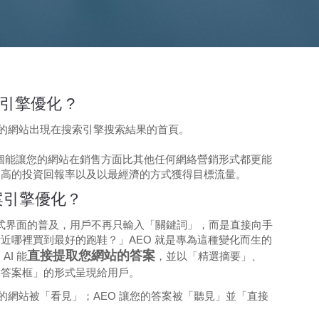
引擎優化 ?
讓您的網站出現在搜索引擎搜索結果的首頁。
一個能讓您的網站在銷售方面比其他任何網絡營銷形式都更能
更高的投資回報率以及以最經濟的方式獲得目標流量。
答案引擎優化？
對話式界面的普及，用戶不再只輸入「關鍵詞」，而是直接向手
近哪裡買到最好的跑鞋？」AEO 就是專為這種變化而生的
直接提取您網站的答案
AI 能
，並以「精選摘要」、
擊答案框」的形式呈現給用戶。
您的網站被「看見」；AEO 讓您的答案被「聽見」並「直接