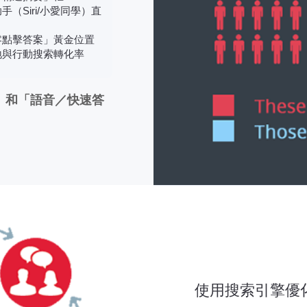
手（Siri/小愛同學）直
零點擊答案」黃金位置
地與行動搜索轉化率
」和「語音／快速答
使用搜索引擎優化 (