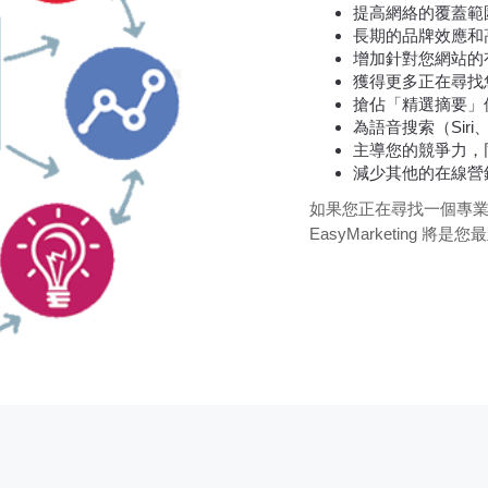
提高網絡的覆蓋範
長期的品牌效應和
增加針對您網站的
獲得更多正在尋找
搶佔「精選摘要」
為語音搜索（Siri、G
主導您的競爭力，
減少其他的在線營
如果您正在尋找一個專
EasyMarketing 將