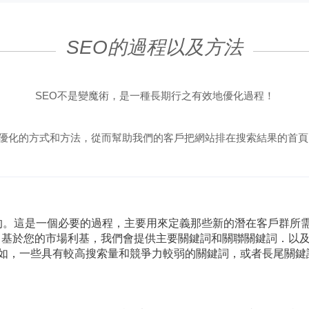
SEO的過程以及方法
SEO不是變魔術，是一種長期行之有效地優化過程！
擎優化的方式和方法，從而幫助我們的客戶把網站排在搜索結果的首頁
：
的。這是一個必要的過程，主要用來定義那些新的潛在客戶群所
。基於您的市場利基，我們會提供主要關鍵詞和關聯關鍵詞．以
例如，一些具有較高搜索量和競爭力較弱的關鍵詞，或者長尾關