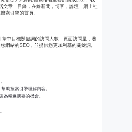
源包括文章，目錄，在線新聞，博客，論壇，網上社
在搜索引擎的首頁。
搜索引擎中目標關鍵詞的訪問人數，頁面訪問量，瀏
您網站的SEO，並提供您更加利基的關鍵詞。
：
）。
，幫助搜索引擎理解內容。
被選為精選摘要的機會。
位。