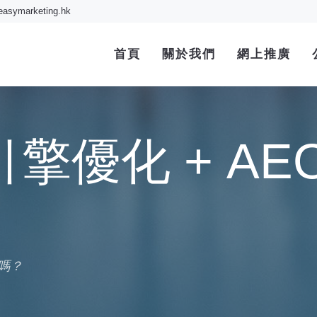
easymarketing.hk
首頁
關於我們
網上推廣
引擎優化 + A
嗎？