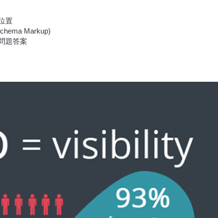
位置
ema Markup)
問題答案