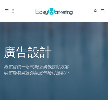
Toggle
navigation
廣告設計
為您提供一站式網上廣告設計方案
助您輕易將宣傳訊息帶給目標客戶