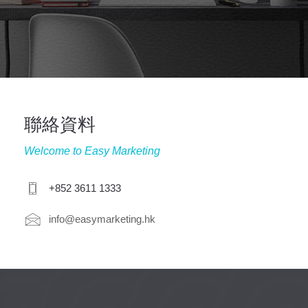
聯絡資料
Welcome to Easy Marketing
+852 3611 1333
info@easymarketing.hk