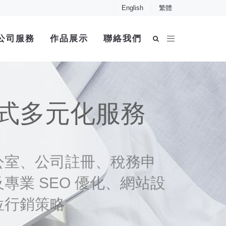
English
繁體
公司服務
作品展示
聯絡我們
式多元化服務
公室、公司註冊、稅務申
專業 SEO 優化、網站設
位行銷策略