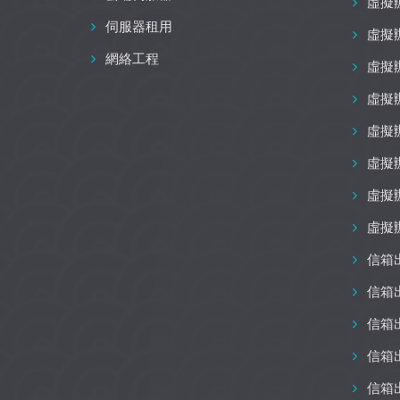
虛擬
伺服器租用
虛擬
網絡工程
虛擬
虛擬
虛擬
虛擬
虛擬
虛擬
信箱
信箱
信箱
信箱
信箱