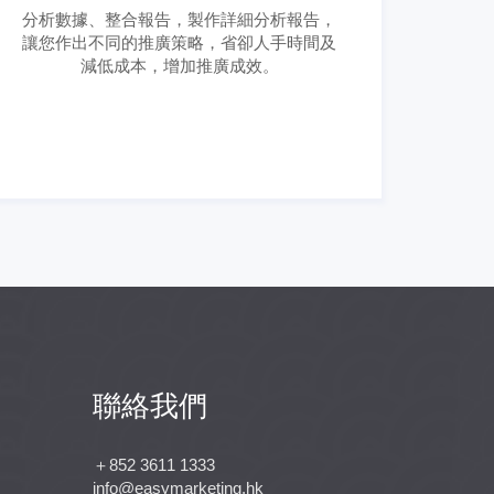
分析數據、整合報告，製作詳細分析報告，
讓您作出不同的推廣策略，省卻人手時間及
減低成本，增加推廣成效。
聯絡我們
＋852 3611 1333
info@easymarketing.hk