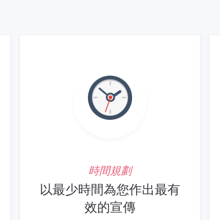
時間規劃
以最少時間為您作出最有
效的宣傳