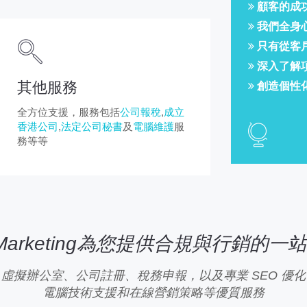
顧客的成
我們全身
只有從客
深入了解
其他服務
創造個性
全方位支援，服務包括
公司報稅
,
成立
香港公司
,
法定公司秘書
及
電腦維護
服
務等等
y Marketing為您提供合規與行銷的一
虛擬辦公室、公司註冊、稅務申報，以及專業 SEO 優化
電腦技術支援和在線營銷策略等優質服務