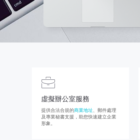
虛擬辦公室服務
提供合法合規的
商業地址
、郵件處理
及專業秘書支援，助您快速建立企業
形象。