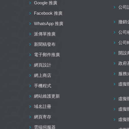
Google 推廣
公司
Facebook 推廣
撤銷
WhatsApp 推廣
公司
派傳單推廣
公司
新聞稿發布
開設
電子郵件推廣
政府
網頁設計
服務
網上商店
虛擬
手機程式
網站維護更新
虛擬
域名註冊
虛擬
網頁寄存
虛擬
雲端伺服器