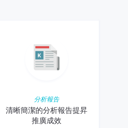
分析報告
清晰簡潔的分析報告提昇
推廣成效