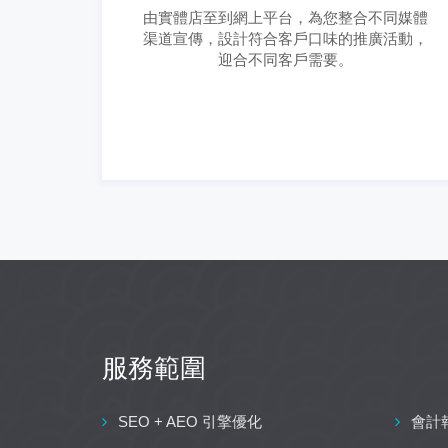
由實體店至到網上平台，為您整合不同媒體
渠道宣傳，設計符合客戶口味的推廣活動，
迎合不同客戶需要。
服務範圍
SEO + AEO 引擎優化
會計