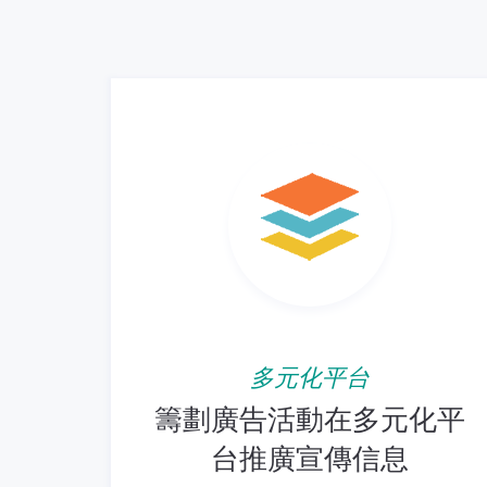
多元化平台
籌劃廣告活動在多元化平
台推廣宣傳信息