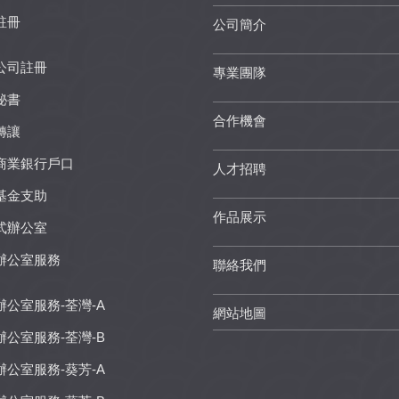
註冊
公司簡介
公司註冊
專業團隊
秘書
合作機會
轉讓
商業銀行戶口
人才招聘
基金支助
作品展示
式辦公室
辦公室服務
聯絡我們
辦公室服務-荃灣-A
網站地圖
辦公室服務-荃灣-B
辦公室服務-葵芳-A