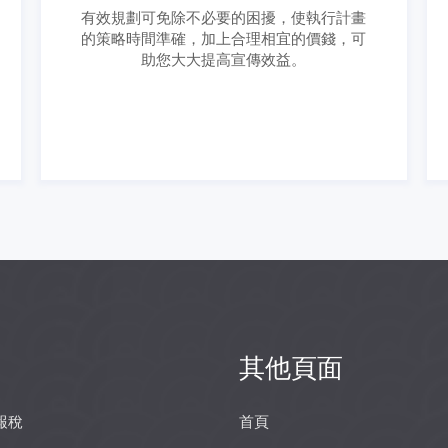
有效規劃可免除不必要的困擾，使執行計畫
的策略時間準確，加上合理相宜的價錢，可
助您大大提高宣傳效益。
其他頁面
報稅
首頁